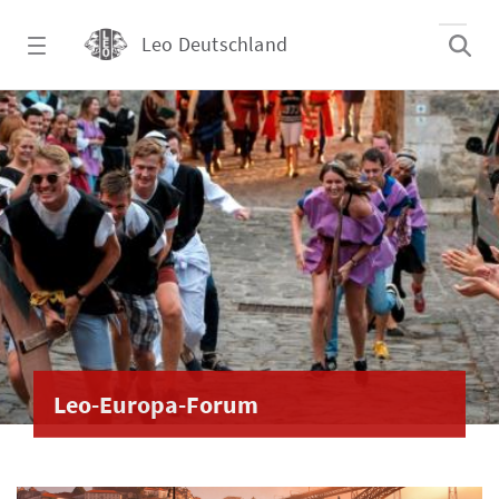
Zum Hauptinhalt springen
Leo Deutschland
Leo-Europa-Forum - Leo Deutschland
Leo-Europa-Forum