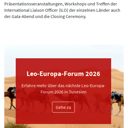
Präsentationsveranstaltungen, Workshops und Treffen der
International Liaison Officer (ILO) der einzelnen Länder auch
der Gala-Abend und die Closing Ceremony.
Leo-Europa-Forum 2026
Erfahre mehr über das nächste Leo-Europa-
Forum 2026 in Tunesien
Gehe zu