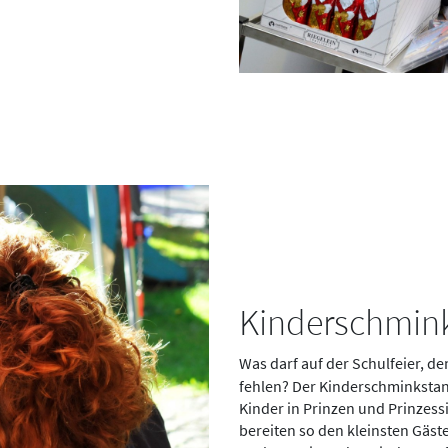
Kinderschmin
Was darf auf der Schulfeier, 
fehlen? Der Kinderschminksta
Kinder in Prinzen und Prinzess
bereiten so den kleinsten Gäst