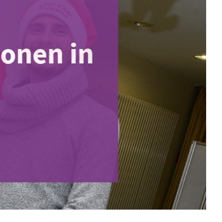
onen in