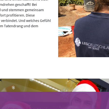
mdrehen geschafft! Bei
and und stemmen gemeinsam
ort profitieren. Diese
 verbindet. Und welches Gefühl
enem Tatendrang und dem