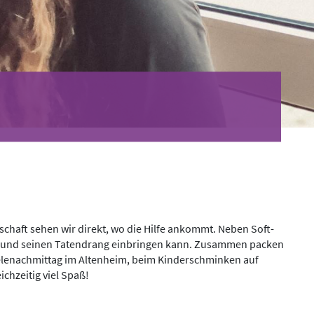
chaft sehen wir direkt, wo die Hilfe ankommt. Neben Soft-
deen und seinen Tatendrang einbringen kann. Zusammen packen
ielenachmittag im Altenheim, beim Kinderschminken auf
ichzeitig viel Spaß!