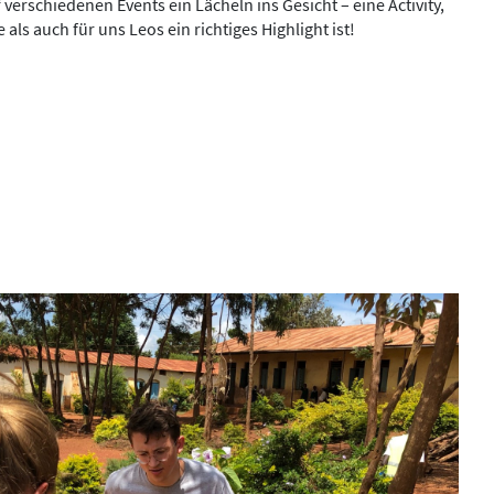
verschiedenen Events ein Lächeln ins Gesicht – eine Activity,
 als auch für uns Leos ein richtiges Highlight ist!