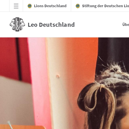
Zum Hauptinhalt springen
Lions Deutschland
Stiftung der Deutschen Li
Leo Deutschland
Übe
Gemeinschaft - Leo Deutschland