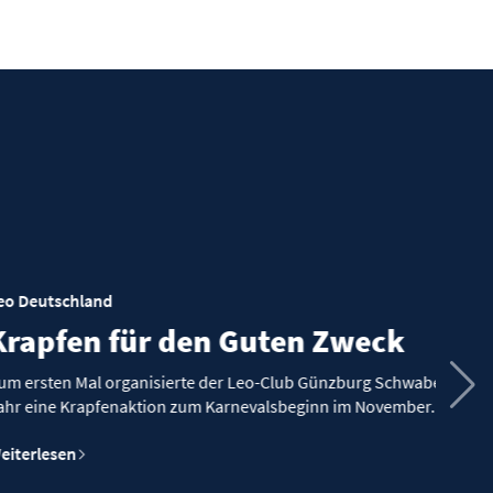
für den Guten Zweck
organisierte der Leo-Club Günzburg Schwaben in diesem
enaktion zum Karnevalsbeginn im November.