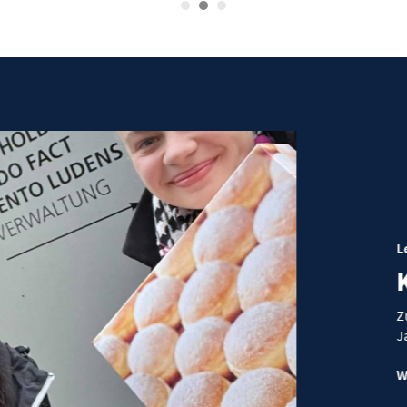
Leo Deutschland
Krapfen 
Zum ersten Mal 
Jahr eine Krapf
Weiterlesen