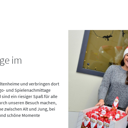
ge im
Altenheime und verbringen dort
go- und Spielenachmittage
ind ein riesiger Spaß für alle
durch unseren Besuch machen,
che zwischen Alt und Jung, bei
n und schöne Momente