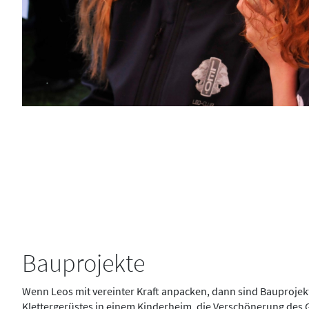
Bauprojekte
Wenn Leos mit vereinter Kraft anpacken, dann sind Bauprojek
Klettergerüstes in einem Kinderheim, die Verschönerung des 