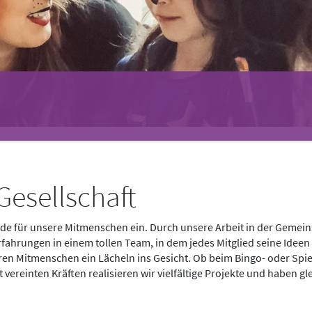
Gesellschaft
e für unsere Mitmenschen ein. Durch unsere Arbeit in der Gemeins
e Erfahrungen in einem tollen Team, in dem jedes Mitglied seine I
eren Mitmenschen ein Lächeln ins Gesicht. Ob beim Bingo- oder Sp
ereinten Kräften realisieren wir vielfältige Projekte und haben gle