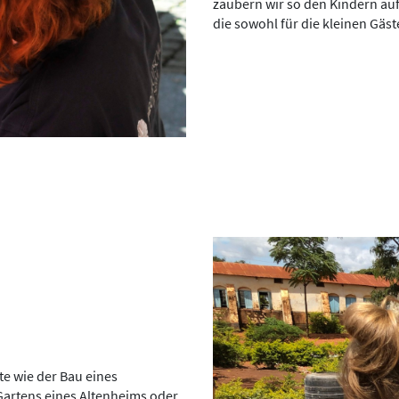
zaubern wir so den Kindern auf 
die sowohl für die kleinen Gäste
te wie der Bau eines
Gartens eines Altenheims oder