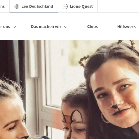
ons
Leo Deutschland
Lions-Quest
r uns
Das machen wir
Clubs
Hilfswerk