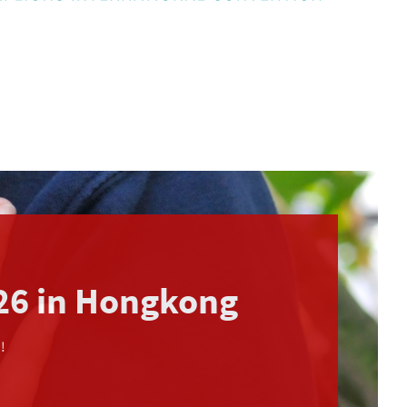
026 in Hongkong
!