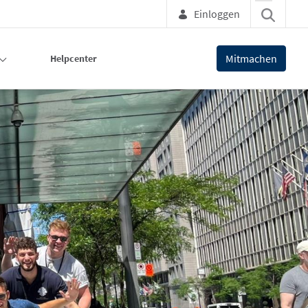
Einloggen
Mitmachen
Helpcenter