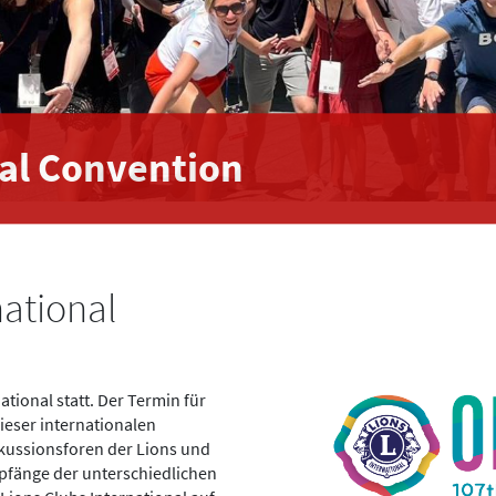
nal Convention
national
ational statt. Der Termin für
eser internationalen
skussionsforen der Lions und
mpfänge der unterschiedlichen