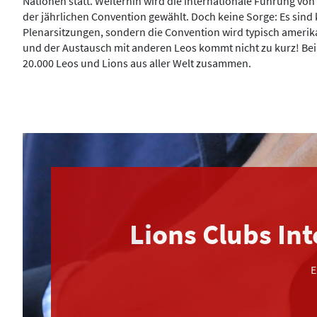
Nationen statt. Weiterhin wird die internationale Führung von 
der jährlichen Convention gewählt. Doch keine Sorge: Es sind 
Plenarsitzungen, sondern die Convention wird typisch amerik
und der Austausch mit anderen Leos kommt nicht zu kurz! Bei 
20.000 Leos und Lions aus aller Welt zusammen.
Lions Clubs In
E