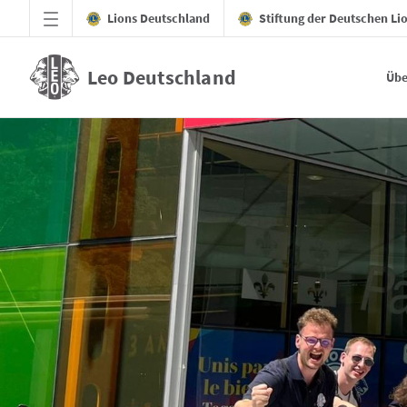
Zum Hauptinhalt springen
Lions Deutschland
Stiftung der Deutschen Li
Leo Deutschland
Übe
Lions Clubs International Convention - Le