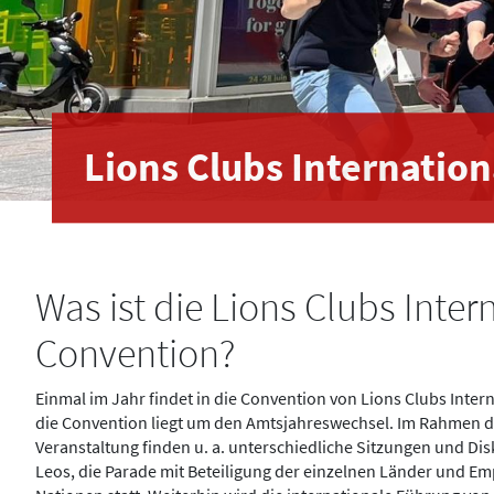
Lions Clubs Internatio
Was ist die Lions Clubs Inter
Convention?
Einmal im Jahr findet in die Convention von Lions Clubs Intern
die Convention liegt um den Amtsjahreswechsel. Im Rahmen di
Veranstaltung finden u. a. unterschiedliche Sitzungen und Di
Leos, die Parade mit Beteiligung der einzelnen Länder und E