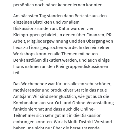
persönlich noch näher kennenlernen konnten.
Am nächsten Tag standen dann Berichte aus den
einzelnen Distrikten und vor allem
Diskussionsrunden an. Dafür wurden vier
Kleingruppen gebildet, in denen über Finanzen, PR-
Arbeit, Mitgliedergewinnung und den Übergang von
Leos zu Lions gesprochen wurde. In den einzelnen
Workshops konnten alle Themen mit neuen
Denkanstößen diskutiert werden, und auch einige
Lions nahmen an den Kleingruppendiskussionen
teil.
Das Wochenende war für uns alle ein sehr schöner,
motivierender und produktiver Start in das neue
Amtsjahr. Wir sind sehr glücklich, wie gut auch die
Kombination aus vor-Ort- und Online-Veranstaltung
funktioniert hat und dass auch die Online-
Teilnehmer sich sehr gut mit in die Diskussion
einbringen konnten. Wir als Multi-Distrikt-Vorstand
haben uns nicht nur über die herausragende