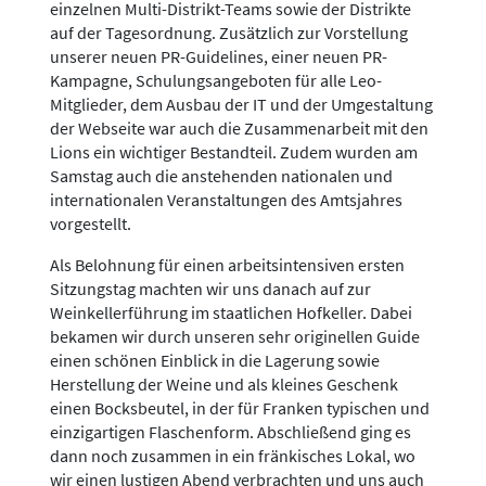
einzelnen Multi-Distrikt-Teams sowie der Distrikte
auf der Tagesordnung. Zusätzlich zur Vorstellung
unserer neuen PR-Guidelines, einer neuen PR-
Kampagne, Schulungsangeboten für alle Leo-
Mitglieder, dem Ausbau der IT und der Umgestaltung
der Webseite war auch die Zusammenarbeit mit den
Lions ein wichtiger Bestandteil. Zudem wurden am
Samstag auch die anstehenden nationalen und
internationalen Veranstaltungen des Amtsjahres
vorgestellt.
Als Belohnung für einen arbeitsintensiven ersten
Sitzungstag machten wir uns danach auf zur
Weinkellerführung im staatlichen Hofkeller. Dabei
bekamen wir durch unseren sehr originellen Guide
einen schönen Einblick in die Lagerung sowie
Herstellung der Weine und als kleines Geschenk
einen Bocksbeutel, in der für Franken typischen und
einzigartigen Flaschenform. Abschließend ging es
dann noch zusammen in ein fränkisches Lokal, wo
wir einen lustigen Abend verbrachten und uns auch