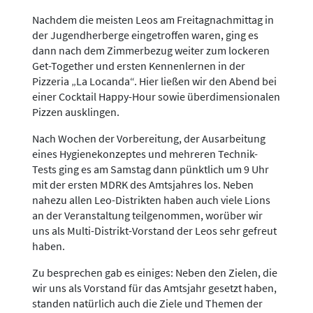
Nachdem die meisten Leos am Freitagnachmittag in
der Jugendherberge eingetroffen waren, ging es
dann nach dem Zimmerbezug weiter zum lockeren
Get-Together und ersten Kennenlernen in der
Pizzeria „La Locanda“. Hier ließen wir den Abend bei
einer Cocktail Happy-Hour sowie überdimensionalen
Pizzen ausklingen.
Nach Wochen der Vorbereitung, der Ausarbeitung
eines Hygienekonzeptes und mehreren Technik-
Tests ging es am Samstag dann pünktlich um 9 Uhr
mit der ersten MDRK des Amtsjahres los. Neben
nahezu allen Leo-Distrikten haben auch viele Lions
an der Veranstaltung teilgenommen, worüber wir
uns als Multi-Distrikt-Vorstand der Leos sehr gefreut
haben.
Zu besprechen gab es einiges: Neben den Zielen, die
wir uns als Vorstand für das Amtsjahr gesetzt haben,
standen natürlich auch die Ziele und Themen der