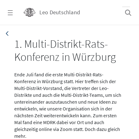
Zum Hauptinhalt springen
Leo Deutschland
Artikel - 1. Multi-Distrikt-Rats-Konferenz i
1. Multi-Distrikt-Rats-
Konferenz in Würzburg
Ende Juli fand die erste Multi-Distrikt-Rats-
Konferenz in Würzburg statt. Hier treffen sich der
Multi-Distrikt-Vorstand, die Vertreter der Leo-
Distrikte und auch die Multi-Distrikt-Teams, um sich
untereinander auszutauschen und neue Ideen zu
entwickeln, wie unsere Organisation sich in der
nächsten Zeit weiterentwickeln kann. Zum ersten
Mal fand eine MDRK dabei vor Ort und auch
gleichzeitig online via Zoom statt. Doch dazu gleich
mehr.