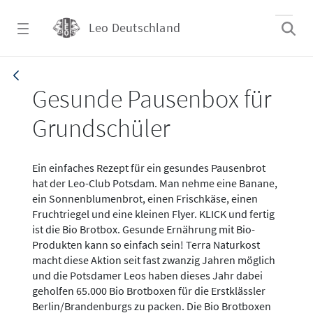
Zum Hauptinhalt springen
Leo Deutschland
Artikel_20200929_Bio-Brotbox_Potsdam - L
Gesunde Pausenbox für
Grundschüler
Ein einfaches Rezept für ein gesundes Pausenbrot
hat der Leo-Club Potsdam. Man nehme eine Banane,
ein Sonnenblumenbrot, einen Frischkäse, einen
Fruchtriegel und eine kleinen Flyer. KLICK und fertig
ist die Bio Brotbox. Gesunde Ernährung mit Bio-
Produkten kann so einfach sein! Terra Naturkost
macht diese Aktion seit fast zwanzig Jahren möglich
und die Potsdamer Leos haben dieses Jahr dabei
geholfen 65.000 Bio Brotboxen für die Erstklässler
Berlin/Brandenburgs zu packen. Die Bio Brotboxen