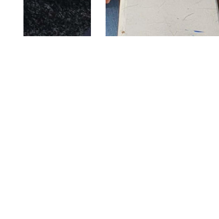
Leo Deutschland folgen
Kontakt
Impressum
Datenschutz
Cookie-Einstell