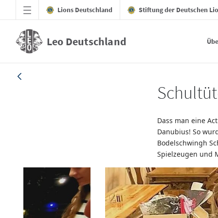
Zum Hauptinhalt springen
Lions Deutschland
Stiftung der Deutschen Li
Leo Deutschland
Übe
Artikel_20210928_Ulm - Leo Deutschland
Schultüt
Dass man eine Act
Danubius! So wurde
Bodelschwingh Sch
Spielzeugen und M