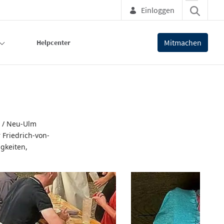
Einloggen
Mitmachen
Helpcenter
m / Neu-Ulm
 Friedrich-von-
gkeiten,