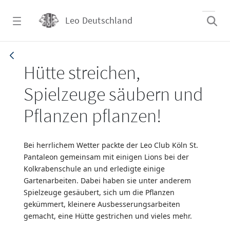
Zum Hauptinhalt springen
Leo Deutschland
Artikel_20211109_Köln - Leo Deutschland
Hütte streichen,
Spielzeuge säubern und
Pflanzen pflanzen!
Bei herrlichem Wetter packte der Leo Club Köln St.
Pantaleon gemeinsam mit einigen Lions bei der
Kolkrabenschule an und erledigte einige
Gartenarbeiten. Dabei haben sie unter anderem
Spielzeuge gesäubert, sich um die Pflanzen
gekümmert, kleinere Ausbesserungsarbeiten
gemacht, eine Hütte gestrichen und vieles mehr.