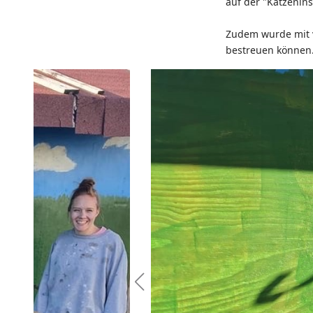
auf der "Katzenins
Zudem wurde mit vi
bestreuen können