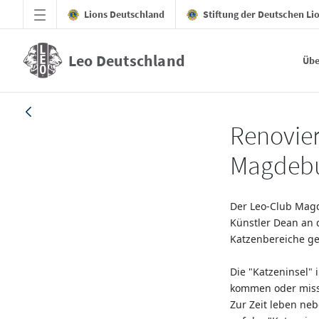
Zum Hauptinhalt springen
Lions Deutschland
Stiftung der Deutschen Li
Leo Deutschland
Übe
Artikel_20211123_Magdeburg - Leo Deuts
Renovier
Magdeb
Der Leo-Club Mag
Künstler Dean an 
Katzenbereiche ge
Die "Katzeninsel" 
kommen oder miss
Zur Zeit leben ne