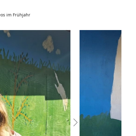
eos im Frühjahr