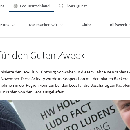
ons
Leo Deutschland
Lions-Quest
r uns
Das machen wir
Clubs
Hilfswerk
hland
für den Guten Zweck
nisierte der Leo-Club Günzburg Schwaben in diesem Jahr eine Krapfena
November. Diese Activity wurde in Kooperation mit der lokalen Bäckerei
nehmen in der Region konnten bei den Leos für die Beschäftigten Krapfen 
0 Krapfen von den Leos ausgeliefert!