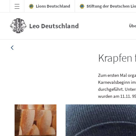
Zum Hauptinhalt springen
Lions Deutschland
Stiftung der Deutschen Li
Leo Deutschland
Übe
Artikel_20211207_Günzburg - Leo Deutsc
Krapfen 
Zum ersten Mal orga
Karnevalsbeginn im 
durchgeführt. Unter
wurden am 11.11. 95