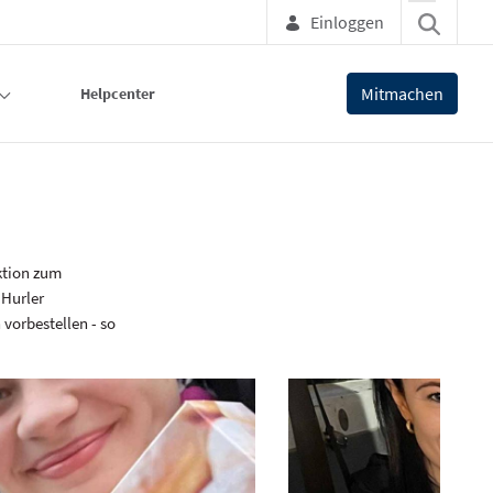
Einloggen
Mitmachen
Helpcenter
ktion zum
 Hurler
vorbestellen - so