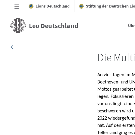
Zum Hauptinhalt springen
Lions Deutschland
Stiftung der Deutschen Li
Leo Deutschland
Übe
Multi-Distrikt-Versammlung 2022 - Leo De
Die Mult
An vier Tagen im M
Beethoven- und UN
Mottos gearbeitet 
legen. Fokussieren
vor uns liegt, eine
beschworen wird u
2022 wiedergefun
hat. Auf den erste
Tellerrand ging es