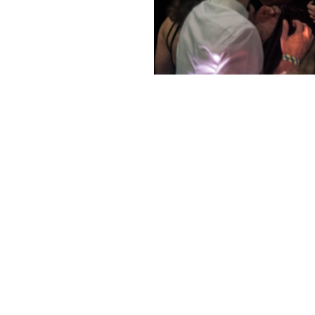
Leo Deutschland folgen
Kontakt
Impressum
Datenschutz
Cookie-Einstell