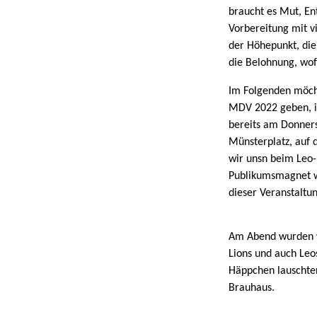
braucht es Mut, En
Vorbereitung mit v
der Höhepunkt, die
die Belohnung, wof
Im Folgenden möchte
MDV 2022 geben, i
bereits am Donner
Münsterplatz, auf 
wir unsn beim Leo-
Publikumsmagnet wa
dieser Veranstaltun
Am Abend wurden w
Lions und auch Leo
Häppchen lauschte
Brauhaus.