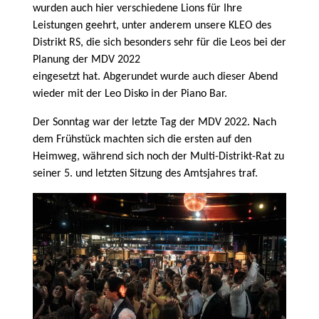
wurden auch hier verschiedene Lions für Ihre
Leistungen geehrt, unter anderem unsere KLEO des
Distrikt RS, die sich besonders sehr für die Leos bei der
Planung der MDV 2022
eingesetzt hat. Abgerundet wurde auch dieser Abend
wieder mit der Leo Disko in der Piano Bar.
Der Sonntag war der letzte Tag der MDV 2022. Nach
dem Frühstück machten sich die ersten auf den
Heimweg, während sich noch der Multi-Distrikt-Rat zu
seiner 5. und letzten Sitzung des Amtsjahres traf.