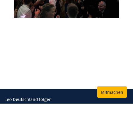
Mitmachen
Leo Deutschland folgen