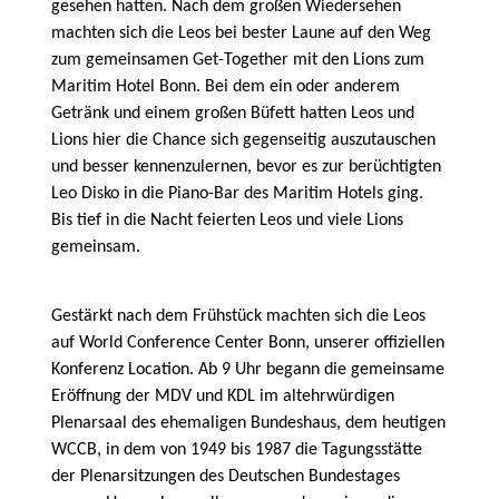
gesehen hatten. Nach dem großen Wiedersehen
machten sich die Leos bei bester Laune auf den Weg
zum gemeinsamen Get-Together mit den Lions zum
Maritim Hotel Bonn. Bei dem ein oder anderem
Getränk und einem großen Büfett hatten Leos und
Lions hier die Chance sich gegenseitig auszutauschen
und besser kennenzulernen, bevor es zur berüchtigten
Leo Disko in die Piano-Bar des Maritim Hotels ging.
Bis tief in die Nacht feierten Leos und viele Lions
gemeinsam.
Gestärkt nach dem Frühstück machten sich die Leos
auf World Conference Center Bonn, unserer offiziellen
Konferenz Location. Ab 9 Uhr begann die gemeinsame
Eröffnung der MDV und KDL im altehrwürdigen
Plenarsaal des ehemaligen Bundeshaus, dem heutigen
WCCB, in dem von 1949 bis 1987 die Tagungsstätte
der Plenarsitzungen des Deutschen Bundestages