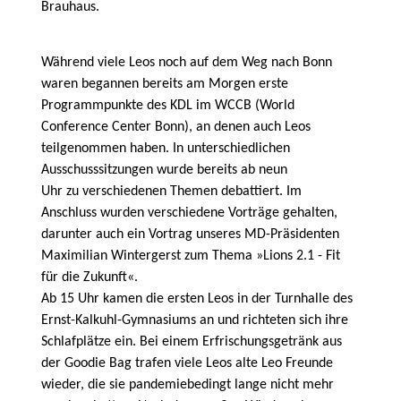
Brauhaus.
Während viele Leos noch auf dem Weg nach Bonn
waren begannen bereits am Morgen erste
Programmpunkte des KDL im WCCB (World
Conference Center Bonn), an denen auch Leos
teilgenommen haben. In unterschiedlichen
Ausschusssitzungen wurde bereits ab neun
Uhr zu verschiedenen Themen debattiert. Im
Anschluss wurden verschiedene Vorträge gehalten,
darunter auch ein Vortrag unseres MD-Präsidenten
Maximilian Wintergerst zum Thema »Lions 2.1 - Fit
für die Zukunft«.
Ab 15 Uhr kamen die ersten Leos in der Turnhalle des
Ernst-Kalkuhl-Gymnasiums an und richteten sich ihre
Schlafplätze ein. Bei einem Erfrischungsgetränk aus
der Goodie Bag trafen viele Leos alte Leo Freunde
wieder, die sie pandemiebedingt lange nicht mehr