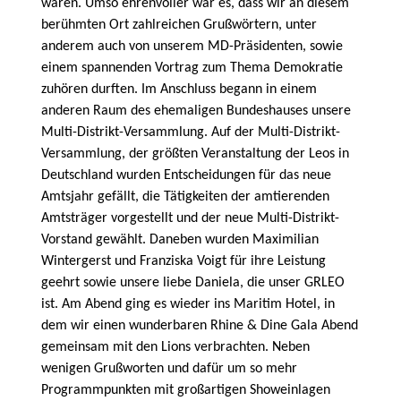
waren. Umso ehrenvoller war es, dass wir an diesem
berühmten Ort zahlreichen Grußwörtern, unter
anderem auch von unserem MD-Präsidenten, sowie
einem spannenden Vortrag zum Thema Demokratie
zuhören durften. Im Anschluss begann in einem
anderen Raum des ehemaligen Bundeshauses unsere
Multi-Distrikt-Versammlung. Auf der Multi-Distrikt-
Versammlung, der größten Veranstaltung der Leos in
Deutschland wurden Entscheidungen für das neue
Amtsjahr gefällt, die Tätigkeiten der amtierenden
Amtsträger vorgestellt und der neue Multi-Distrikt-
Vorstand gewählt. Daneben wurden Maximilian
Wintergerst und Franziska Voigt für ihre Leistung
geehrt sowie unsere liebe Daniela, die unser GRLEO
ist. Am Abend ging es wieder ins Maritim Hotel, in
dem wir einen wunderbaren Rhine & Dine Gala Abend
gemeinsam mit den Lions verbrachten. Neben
wenigen Grußworten und dafür um so mehr
Programmpunkten mit großartigen Showeinlagen