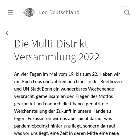
Zum Hauptinhalt springen
Leo Deutschland
Multi-Distrikt-Versammlung 2022 - Leo Deu
Die Multi-Distrikt-
Versammlung 2022
An vier Tagen im Mai vom 19. bis zum 22. Haben wir
mit Euch Leos und zahlreichen Lions in der Beethoven-
und UN-Stadt Bonn ein wunderbares Wochenende
verbracht, gemeinsam an den Fragen des Mottos
gearbeitet und dadurch die Chance genutzt die
Weichenstellung der Zukunft in unsere Hände zu
legen. Fokussieren wir uns aber nicht darauf was
pandemiebedingt hinter uns liegt, sondern da-rauf
was vor uns liegt, eine Zeit in deren Mitte eine neue